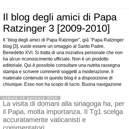
Il blog degli amici di Papa
Ratzinger 3 [2009-2010]
Il "blog degli amici di Papa Ratzinger", già "Papa Ratzinger
blog [3], vuole essere un omaggio al Santo Padre,
Benedetto XVI. Si tratta di una iniziativa personale che non
ha alcun riconoscimento ufficiale. Non è un prodotto
editoriale. Qui è possibile consultare una nutrita rassegna
stampa e scrivere commenti soggetti a moderazione. Il
materiale contenuto in questo blog è a disposizione di
chiunque. Esso non ha scopo di lucro. Buona navigazione
sabato 16 gennaio 2010
La visita di domani alla sinagoga ha, per
il Papa, molta importanza. Il Tg1 scelga
accuratamente vaticanisti e
commentatori