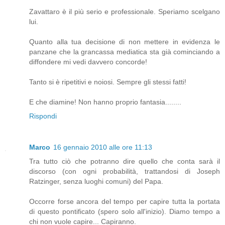
Zavattaro è il più serio e professionale. Speriamo scelgano
lui.
Quanto alla tua decisione di non mettere in evidenza le
panzane che la grancassa mediatica sta già cominciando a
diffondere mi vedi davvero concorde!
Tanto si è ripetitivi e noiosi. Sempre gli stessi fatti!
E che diamine! Non hanno proprio fantasia........
Rispondi
Marco
16 gennaio 2010 alle ore 11:13
Tra tutto ciò che potranno dire quello che conta sarà il
discorso (con ogni probabilità, trattandosi di Joseph
Ratzinger, senza luoghi comuni) del Papa.
Occorre forse ancora del tempo per capire tutta la portata
di questo pontificato (spero solo all'inizio). Diamo tempo a
chi non vuole capire... Capiranno.