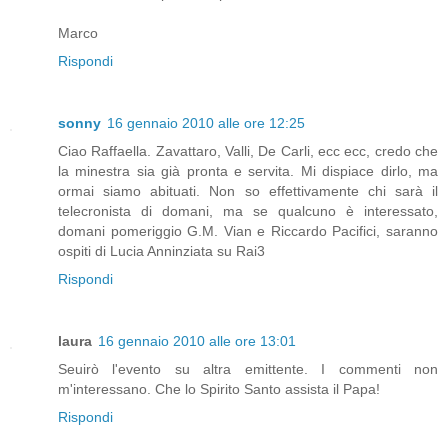
Marco
Rispondi
sonny
16 gennaio 2010 alle ore 12:25
Ciao Raffaella. Zavattaro, Valli, De Carli, ecc ecc, credo che
la minestra sia già pronta e servita. Mi dispiace dirlo, ma
ormai siamo abituati. Non so effettivamente chi sarà il
telecronista di domani, ma se qualcuno è interessato,
domani pomeriggio G.M. Vian e Riccardo Pacifici, saranno
ospiti di Lucia Anninziata su Rai3
Rispondi
laura
16 gennaio 2010 alle ore 13:01
Seuirò l'evento su altra emittente. I commenti non
m'interessano. Che lo Spirito Santo assista il Papa!
Rispondi