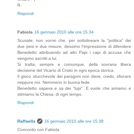
R.
Rispondi
Fabiola
16 gennaio 2010 alle ore 15:34
Scusate, non vorrei che, per sottolineare la "politica" dei
due pesi e due misure, dessimo l'impressione di difendere
Benedetto attribuendo ad altri Papi i capi di accusa che
vengono ascritti a lui.
Si tratta, sempre e comunque, della sovrana libera
decisione del Vicario di Cristo in ogni epoca storica.
Il gioco stucchevole dei paragoni non deve, credo, sfiorare
neppure noi. Nemmeno in buona fede.
Benedetto sapeva e sa dei "lupi". E vuole che amiamo e
stimiamo la Chiesa, di ogni tempo.
Rispondi
Raffaella
16 gennaio 2010 alle ore 15:38
Concordo con Fabiola.