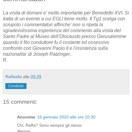
La visita di domani e' molto importante per Benedetto XVI. Si
tratta di un evento a cui EGLI tiene molto. Il Tg1 scelga con
scrupolo i commentatori affinche' non si ripeta la
sgradevolissima esperienza del commento alla visita del
Santo Padre al Museo dell'Olocausto presso Gerusalemme
quando il filo conduttore fu il costante ed ossessivo
confronto con Giovanni Paolo II e l'insistenza sulla
nazionalita' di Joseph Ratzinger
.
R.
Raffaella
alle
09:39
Condividi
15 commenti:
Anonimo
16 gennaio 2010 alle ore 10:30
Chi, Raffa? Sono sempre gli stessi.
Alessia