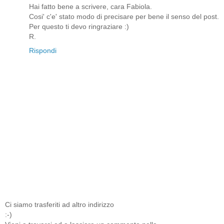
Hai fatto bene a scrivere, cara Fabiola.
Cosi' c'e' stato modo di precisare per bene il senso del post.
Per questo ti devo ringraziare :)
R.
Rispondi
Ci siamo trasferiti ad altro indirizzo
:-)