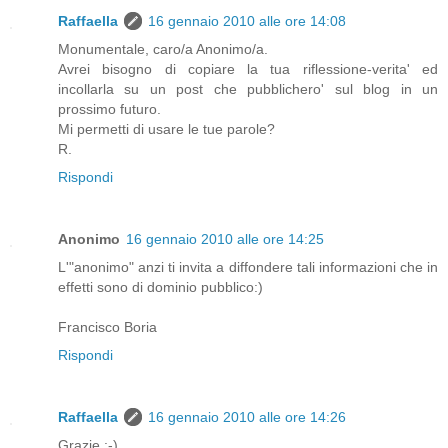
Raffaella
16 gennaio 2010 alle ore 14:08
Monumentale, caro/a Anonimo/a.
Avrei bisogno di copiare la tua riflessione-verita' ed
incollarla su un post che pubblichero' sul blog in un
prossimo futuro.
Mi permetti di usare le tue parole?
R.
Rispondi
Anonimo
16 gennaio 2010 alle ore 14:25
L'"anonimo" anzi ti invita a diffondere tali informazioni che in
effetti sono di dominio pubblico:)
Francisco Boria
Rispondi
Raffaella
16 gennaio 2010 alle ore 14:26
Grazie :-)