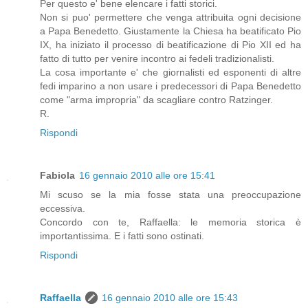
Per questo e' bene elencare i fatti storici.
Non si puo' permettere che venga attribuita ogni decisione
a Papa Benedetto. Giustamente la Chiesa ha beatificato Pio
IX, ha iniziato il processo di beatificazione di Pio XII ed ha
fatto di tutto per venire incontro ai fedeli tradizionalisti.
La cosa importante e' che giornalisti ed esponenti di altre
fedi imparino a non usare i predecessori di Papa Benedetto
come "arma impropria" da scagliare contro Ratzinger.
R.
Rispondi
Fabiola
16 gennaio 2010 alle ore 15:41
Mi scuso se la mia fosse stata una preoccupazione
eccessiva.
Concordo con te, Raffaella: le memoria storica è
importantissima. E i fatti sono ostinati.
Rispondi
Raffaella
16 gennaio 2010 alle ore 15:43