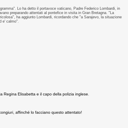
rogramma". Lo ha detto il portavoce vaticano, Padre Federico Lombardi, in
stavano preparando attentati al pontefice in visita in Gran Bretagna. "La
ericolosa", ha aggiunto Lombardi, ricordando che "a Sarajevo, la situazione
d e' calmo".
a Regina Elisabetta e il capo della polizia inglese.
ongiuri, affinché lo facciano questo attentato!