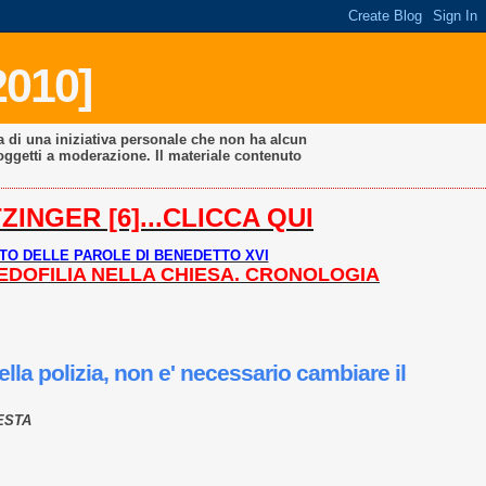
2010]
a di una iniziativa personale che non ha alcun
oggetti a moderazione. Il materiale contenuto
INGER [6]...CLICCA QUI
TO DELLE PAROLE DI BENEDETTO XVI
PEDOFILIA NELLA CHIESA. CRONOLOGIA
la polizia, non e' necessario cambiare il
ESTA