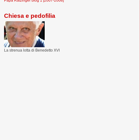
Papa Ratzinger blog 1 [2007-2008]
Chiesa e pedofilia
La strenua lotta di Benedetto XVI