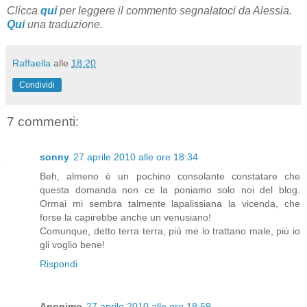
Clicca
qui
per leggere il commento segnalatoci da Alessia.
Qui
una traduzione.
Raffaella
alle
18:20
Condividi
7 commenti:
sonny
27 aprile 2010 alle ore 18:34
Beh, almeno è un pochino consolante constatare che
questa domanda non ce la poniamo solo noi del blog.
Ormai mi sembra talmente lapalissiana la vicenda, che
forse la capirebbe anche un venusiano!
Comunque, detto terra terra, più me lo trattano male, più io
gli voglio bene!
Rispondi
Anonimo
27 aprile 2010 alle ore 18:59