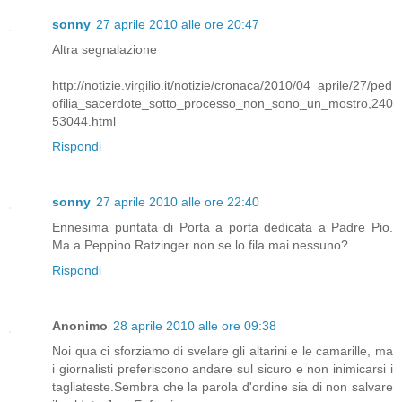
sonny
27 aprile 2010 alle ore 20:47
Altra segnalazione
http://notizie.virgilio.it/notizie/cronaca/2010/04_aprile/27/ped
ofilia_sacerdote_sotto_processo_non_sono_un_mostro,240
53044.html
Rispondi
sonny
27 aprile 2010 alle ore 22:40
Ennesima puntata di Porta a porta dedicata a Padre Pio.
Ma a Peppino Ratzinger non se lo fila mai nessuno?
Rispondi
Anonimo
28 aprile 2010 alle ore 09:38
Noi qua ci sforziamo di svelare gli altarini e le camarille, ma
i giornalisti preferiscono andare sul sicuro e non inimicarsi i
tagliateste.Sembra che la parola d'ordine sia di non salvare