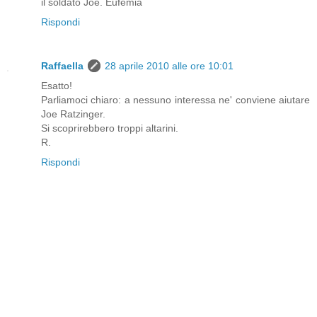
il soldato Joe. Eufemia
Rispondi
Raffaella
28 aprile 2010 alle ore 10:01
Esatto!
Parliamoci chiaro: a nessuno interessa ne' conviene aiutare
Joe Ratzinger.
Si scoprirebbero troppi altarini.
R.
Rispondi