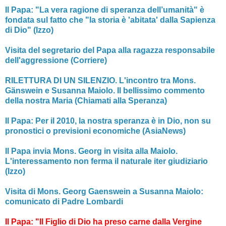
Il Papa: "La vera ragione di speranza dell’umanità" è
fondata sul fatto che "la storia è 'abitata' dalla Sapienza
di Dio" (Izzo)
Visita del segretario del Papa alla ragazza responsabile
dell'aggressione (Corriere)
RILETTURA DI UN SILENZIO. L'incontro tra Mons.
Gänswein e Susanna Maiolo. Il bellissimo commento
della nostra Maria (Chiamati alla Speranza)
Il Papa: Per il 2010, la nostra speranza è in Dio, non su
pronostici o previsioni economiche (AsiaNews)
Il Papa invia Mons. Georg in visita alla Maiolo.
L'interessamento non ferma il naturale iter giudiziario
(Izzo)
Visita di Mons. Georg Gaenswein a Susanna Maiolo:
comunicato di Padre Lombardi
Il Papa: "Il Figlio di Dio ha preso carne dalla Vergine