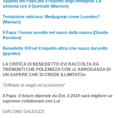
Appello del Papa per il rispetto degli immigrati. La
sintonia con il Quirinale (Marroni)
Tentazione vaticana: Medjugorje come Lourdes?
(Maniaci)
Il Papa: l'uomo avvolto nel sacro della natura (Davide
Rondoni)
Benedetto XVI ed il rispetto altrui che nasce dal volto
(Ippolito)
LA CRITICA DI BENEDETTO XVI RACCOLTA DA
TREMONTI CHE POLEMIZZA CON «L’ARROGANZA DI
UN SAPERE CHE SI CREDE ILLIMITATO»
“Diffidate di maghi ed economisti”
Il Papa: il futuro dipende da Dio, il 2010 sarà migliore se
sapremo collaborare con Lui
GIACOMO GALEAZZI