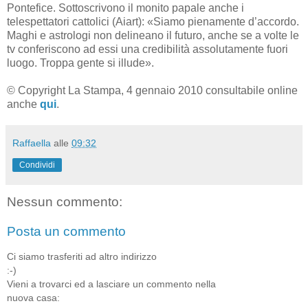
Pontefice. Sottoscrivono il monito papale anche i
telespettatori cattolici (Aiart): «Siamo pienamente d’accordo.
Maghi e astrologi non delineano il futuro, anche se a volte le
tv conferiscono ad essi una credibilità assolutamente fuori
luogo. Troppa gente si illude».
© Copyright La Stampa, 4 gennaio 2010 consultabile online
anche
qui
.
Raffaella
alle
09:32
Condividi
Nessun commento:
Posta un commento
Ci siamo trasferiti ad altro indirizzo
:-)
Vieni a trovarci ed a lasciare un commento nella
nuova casa: