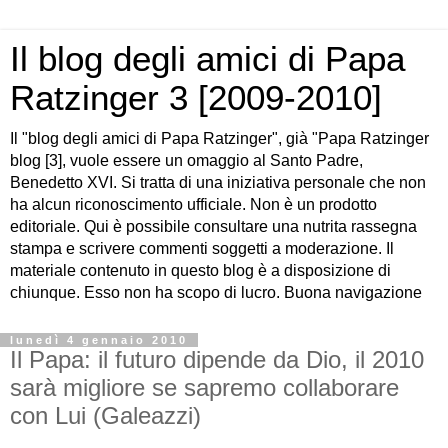
Il blog degli amici di Papa
Ratzinger 3 [2009-2010]
Il "blog degli amici di Papa Ratzinger", già "Papa Ratzinger
blog [3], vuole essere un omaggio al Santo Padre,
Benedetto XVI. Si tratta di una iniziativa personale che non
ha alcun riconoscimento ufficiale. Non è un prodotto
editoriale. Qui è possibile consultare una nutrita rassegna
stampa e scrivere commenti soggetti a moderazione. Il
materiale contenuto in questo blog è a disposizione di
chiunque. Esso non ha scopo di lucro. Buona navigazione
lunedì 4 gennaio 2010
Il Papa: il futuro dipende da Dio, il 2010
sarà migliore se sapremo collaborare
con Lui (Galeazzi)