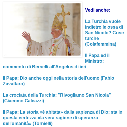
Vedi anche:
La Turchia vuole
indietro le ossa di
San Nicolo? Cose
turche
(Colafemmina)
Il Papa ed il
Ministro:
commento di Berselli all'Angelus di ieri
Il Papa: Dio anche oggi nella storia dell'uomo (Fabio
Zavattaro)
La crociata della Turchia: "Rivogliamo San Nicola"
(Giacomo Galeazzi)
Il Papa: La storia «è abitata» dalla sapienza di Dio: sta in
questa certezza «la vera ragione di speranza
dell’umanità» (Tornielli)