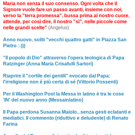
Maria non senza il suo consenso. Ogni volta che il
Signore vuole fare un passo avanti, insieme con noi,
verso la "terra promessa", bussa prima al nostro cuore,
attende, per così dire, il nostro "sì", nelle piccole come
nelle grandi scelte"
(Angelus)
Anno nuovo, soliti "vecchi quattro gatti" in Piazza San
Pietro :-)))
"Il popolo di Dio" attraverso l'opera teologica di Papa
Ratzinger (Anna Maria Crisafulli Sartori)
Riaprire il "cortile dei gentili" evocato dal Papa:
l'irreligione non è più certa di sè (Vittorio Possenti)
Per il Washington Post la Messa in latino è tra le cose
'IN' del nuovo anno (Messainlatino)
Il Papa perdona Susanna Maiolo...senza gesti eclatanti e
mediatici. Il commento (riduttivo e deludente) di Renato
Farina