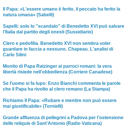
Il Papa: «L'essere umano è ferito, il peccato ha ferito la
natura umana» (Sabelli)
Sapelli: solo lo "scandalo" di Benedetto XVI può salvare
l’Italia dal partito degli onesti (Sussidiario)
Clero e pedofilia. Benedetto XVI non sembra voler
guardare in faccia a nessuno. Chapeau. L'analisi di
Carlo Silini
Monito di Papa Ratzinger ai parroci romani: la vera
libertà risiede nell’obbedienza (Corriere Canadese)
Se l'uomo si fa lupo: Enzo Bianchi commenta le parole
che il Papa ha rivolto al clero romano (La Stampa)
Richiamo Il Papa: «Rubare e mentire non può essere
mai giustificabile» (Tornielli)
Grande affluenza di pellegrini a Padova per l’ostensione
delle reliquie di Sant’Antonio (Radio Vaticana)