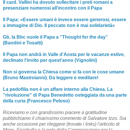
Il card. Vallini ha dovuto sollecitare i preti romani a
presenziare numerosi all'incontro con il Papa
Il Papa: «Essere umani è invece essere generosi, essere
a immagine di Dio. Il peccato non è mai solidarietà»
Gb, la Bbc vuole il Papa a “Thought for the day”
(Bandini e Tosatti)
Il Papa non andrà in Valle d'Aosta per le vacanze estive,
declinato l'invito per quest'anno (Vignolini)
Non si governa la Chiesa come si fa con le cose umane
(Bruno Mastroianni). Da leggere e meditare!
La pedofilia non è un affare interno alla Chiesa. La
"rivoluzione" di Papa Benedetto osteggiata da una parte
della curia (Francesco Peloso)
Riceviamo e con grandissimo piacere a gratitudine
pubblichiamo il chiarissimo commento di Salvatore Izzo. Sia
anche occasione per rileggere (trovate i links) l'articolo di
Mons. Fisichella e la nota della Congregazione per la