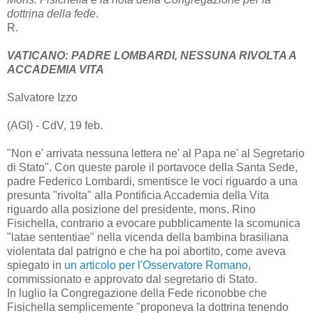
dottrina della fede
.
R.
VATICANO: PADRE LOMBARDI, NESSUNA RIVOLTA A
ACCADEMIA VITA
Salvatore Izzo
(AGI) - CdV, 19 feb.
"Non e' arrivata nessuna lettera ne' al Papa ne' al Segretario
di Stato". Con queste parole il portavoce della Santa Sede,
padre Federico Lombardi, smentisce le voci riguardo a una
presunta "rivolta" alla Pontificia Accademia della Vita
riguardo alla posizione del presidente, mons. Rino
Fisichella, contrario a evocare pubblicamente la scomunica
"latae sententiae" nella vicenda della bambina brasiliana
violentata dal patrigno e che ha poi abortito, come aveva
spiegato in
un articolo per l'Osservatore Romano
,
commissionato e approvato dal segretario di Stato.
In luglio la Congregazione della Fede riconobbe che
Fisichella semplicemente "proponeva la dottrina tenendo