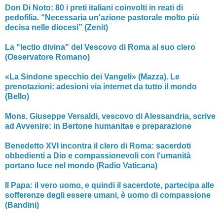
Don Di Noto: 80 i preti italiani coinvolti in reati di
pedofilia. “Necessaria un'azione pastorale molto più
decisa nelle diocesi” (Zenit)
La "lectio divina" del Vescovo di Roma al suo clero
(Osservatore Romano)
«La Sindone specchio dei Vangeli» (Mazza). Le
prenotazioni: adesioni via internet da tutto il mondo
(Bello)
Mons. Giuseppe Versaldi, vescovo di Alessandria, scrive
ad Avvenire: in Bertone humanitas e preparazione
Benedetto XVI incontra il clero di Roma: sacerdoti
obbedienti a Dio e compassionevoli con l'umanità
portano luce nel mondo (Radio Vaticana)
Il Papa: il vero uomo, e quindi il sacerdote, partecipa alle
sofferenze degli essere umani, è uomo di compassione
(Bandini)