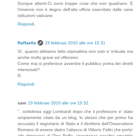
Dunque attenti.Ci sono troppe cose che non quadrano. E
l'insieme non è degno dell'alto ufficio esercitato dalle varie
istituzioni vaticane.
Rispondi
Raffaella
19 febbraio 2010 alle ore 15:31
Si', quanto abbiamo letto stamattina non solo e' irrituale ma
anche molto grave ed offensivo.
Come mai si preferisce avvertire il pubblico prima dei diretti
interessati?
R.
Rispondi
sam
19 febbraio 2010 alle ore 15:32
"...sottolinea oggi Lombardi dopo che il professore e' stato
ampiamente citato da un blog, lo stesso che per primo ha
accusato il segretario di Stato e il direttore dell'Osservatore
Romano di essere dietro l'attacco di Vittorio Feltri che porto'
alle dimissioni di Dino Boffo, circostanza peraltro smentita