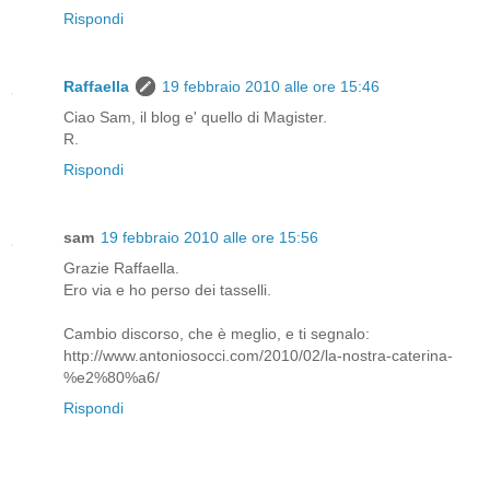
Rispondi
Raffaella
19 febbraio 2010 alle ore 15:46
Ciao Sam, il blog e' quello di Magister.
R.
Rispondi
sam
19 febbraio 2010 alle ore 15:56
Grazie Raffaella.
Ero via e ho perso dei tasselli.
Cambio discorso, che è meglio, e ti segnalo:
http://www.antoniosocci.com/2010/02/la-nostra-caterina-
%e2%80%a6/
Rispondi