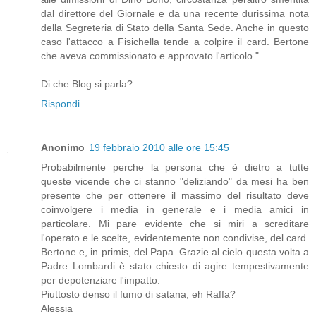
dal direttore del Giornale e da una recente durissima nota
della Segreteria di Stato della Santa Sede. Anche in questo
caso l'attacco a Fisichella tende a colpire il card. Bertone
che aveva commissionato e approvato l'articolo."
Di che Blog si parla?
Rispondi
Anonimo
19 febbraio 2010 alle ore 15:45
Probabilmente perche la persona che è dietro a tutte
queste vicende che ci stanno "deliziando" da mesi ha ben
presente che per ottenere il massimo del risultato deve
coinvolgere i media in generale e i media amici in
particolare. Mi pare evidente che si miri a screditare
l'operato e le scelte, evidentemente non condivise, del card.
Bertone e, in primis, del Papa. Grazie al cielo questa volta a
Padre Lombardi è stato chiesto di agire tempestivamente
per depotenziare l'impatto.
Piuttosto denso il fumo di satana, eh Raffa?
Alessia