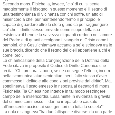
Secondo mons. Fisichella, invece, "cio' di cui si sente
maggiormente il bisogno in questo momento e' il segno di
una testimonianza di vicinanza con chi soffre, un atto di
misericordia che, pur mantenendo fermo il principio, e'
capace di guardare oltre la sfera giuridica per raggiungere
cio' che il diritto stesso prevede come scopo della sua
esistenza: il bene e la salvezza di quanti credono nell'amore
del Padre e di quanti accolgono il vangelo di Cristo come i
bambini, che Gesu' chiamava accanto a se' e stringeva tra le
sue braccia dicendo che il regno dei cieli appartiene a chi e'
come loro".
La chiarificazione della Congregazione della Dottrina della
Fede citava in proposito il Codice di Diritto Canonico che
recita: "Chi procura l'aborto, se ne consegue l'effetto, incorre
nella scomunica latae sententiae, per il fatto stesso d'aver
commesso il delitto e alle condizioni previste dal diritto". Ma,
sottolineava il testo emesso in risposta ai detrattori di mons.
Fisichella, "la Chiesa non intende in tal modo restringere il
campo della misericordia. Essa mette in evidenza la gravita'
del crimine commesso, il danno irreparabile causato
all'innocente ucciso, ai suoi genitori e a tutta la societa"'.
La nota distingueva "tra due fattispecie diverse: da una parte