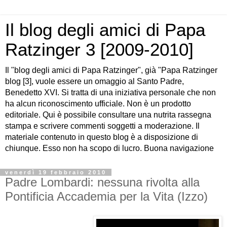
Il blog degli amici di Papa
Ratzinger 3 [2009-2010]
Il "blog degli amici di Papa Ratzinger", già "Papa Ratzinger
blog [3], vuole essere un omaggio al Santo Padre,
Benedetto XVI. Si tratta di una iniziativa personale che non
ha alcun riconoscimento ufficiale. Non è un prodotto
editoriale. Qui è possibile consultare una nutrita rassegna
stampa e scrivere commenti soggetti a moderazione. Il
materiale contenuto in questo blog è a disposizione di
chiunque. Esso non ha scopo di lucro. Buona navigazione
venerdì 19 febbraio 2010
Padre Lombardi: nessuna rivolta alla
Pontificia Accademia per la Vita (Izzo)